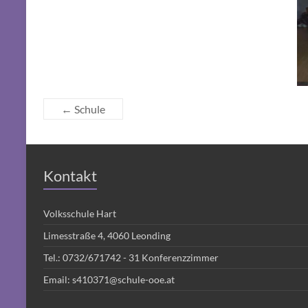
←
Schule
Kontakt
Volksschule Hart
Limesstraße 4, 4060 Leonding
Tel.:
0732/671742 - 31
Konferenzzimmer
Email:
s410371@schule-ooe.at