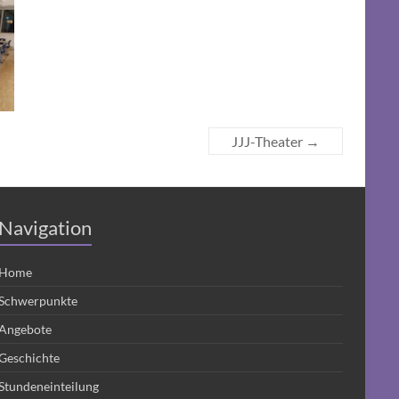
JJJ-Theater
→
Navigation
Home
Schwerpunkte
Angebote
Geschichte
Stundeneinteilung