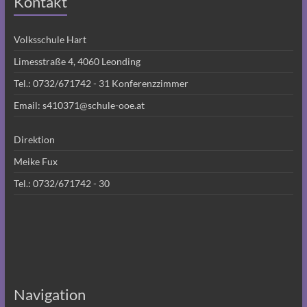
Kontakt
Volksschule Hart
Limesstraße 4, 4060 Leonding
Tel.:
0732/671742 - 31
Konferenzzimmer
Email:
s410371@schule-ooe.at
Direktion
Meike Fux
Tel.:
0732/671742 - 30
Navigation