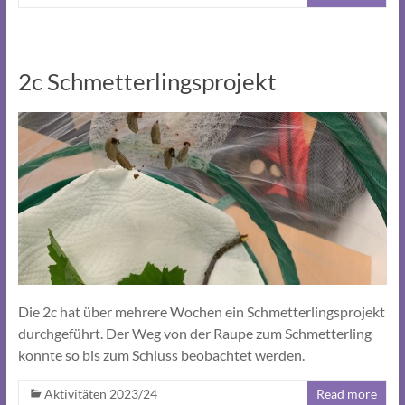
2c Schmetterlingsprojekt
Die 2c hat über mehrere Wochen ein Schmetterlingsprojekt
durchgeführt. Der Weg von der Raupe zum Schmetterling
konnte so bis zum Schluss beobachtet werden.
Aktivitäten 2023/24
Read more