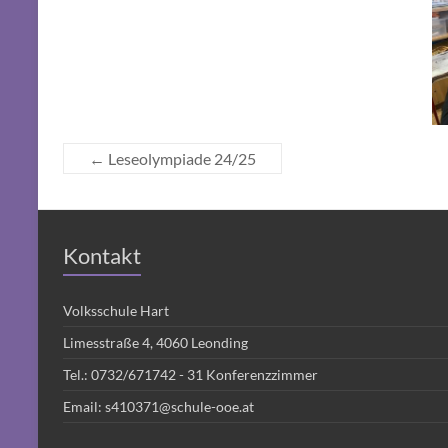
←
Leseolympiade 24/25
Kontakt
Volksschule Hart
Limesstraße 4, 4060 Leonding
Tel.:
0732/671742 - 31
Konferenzzimmer
Email:
s410371@schule-ooe.at