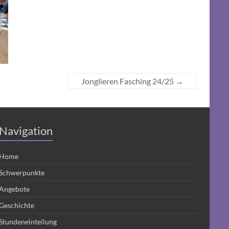
Jonglieren Fasching 24/25
→
Navigation
Home
Schwerpunkte
Angebote
Geschichte
Stundeneinteilung