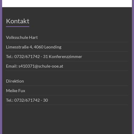
Kontakt
Volksschule Hart
Limesstraße 4, 4060 Leonding
Tel.:
0732/671742 - 31
Konferenzzimmer
Email:
s410371@schule-ooe.at
Direktion
Meike Fux
Tel.:
0732/671742 - 30