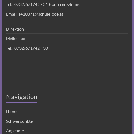
Tel.:
0732/671742 - 31
Konferenzzimmer
Email:
s410371@schule-ooe.at
Direktion
Meike Fux
Tel.:
0732/671742 - 30
Navigation
Home
Schwerpunkte
Angebote