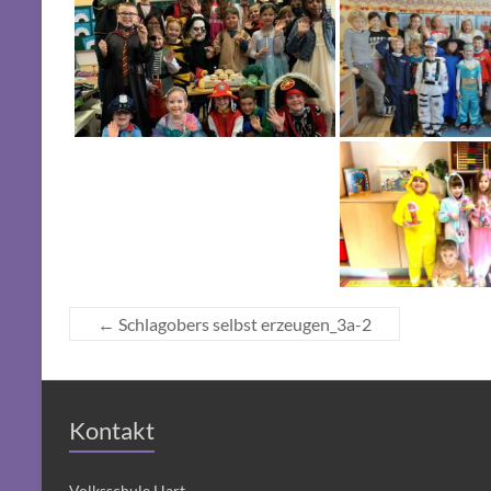
←
Schlagobers selbst erzeugen_3a-2
Kontakt
Volksschule Hart