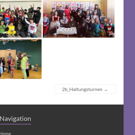
2b_Haltungsturnen
→
Navigation
Home