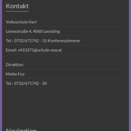
Kontakt
Volksschule Hart
Limesstraße 4, 4060 Leonding
Tel.:
0732/671742 - 31
Konferenzzimmer
Email:
s410371@schule-ooe.at
Direktion
Meike Fux
Tel.:
0732/671742 - 30
Navigation