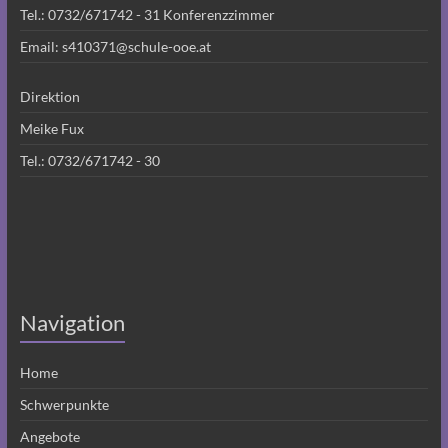
Tel.:
0732/671742 - 31
Konferenzzimmer
Email:
s410371@schule-ooe.at
Direktion
Meike Fux
Tel.:
0732/671742 - 30
Navigation
Home
Schwerpunkte
Angebote