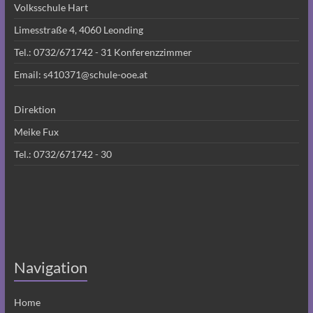
Volksschule Hart
Limesstraße 4, 4060 Leonding
Tel.:
0732/671742 - 31
Konferenzzimmer
Email:
s410371@schule-ooe.at
Direktion
Meike Fux
Tel.:
0732/671742 - 30
Navigation
Home