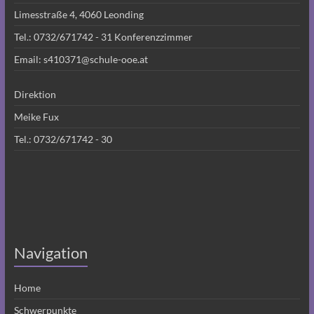
Limesstraße 4, 4060 Leonding
Tel.:
0732/671742 - 31
Konferenzzimmer
Email:
s410371@schule-ooe.at
Direktion
Meike Fux
Tel.:
0732/671742 - 30
Navigation
Home
Schwerpunkte