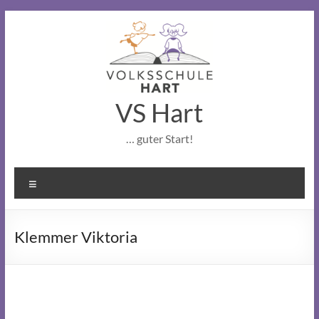
content
VS Hart
… guter Start!
Menu
Klemmer Viktoria