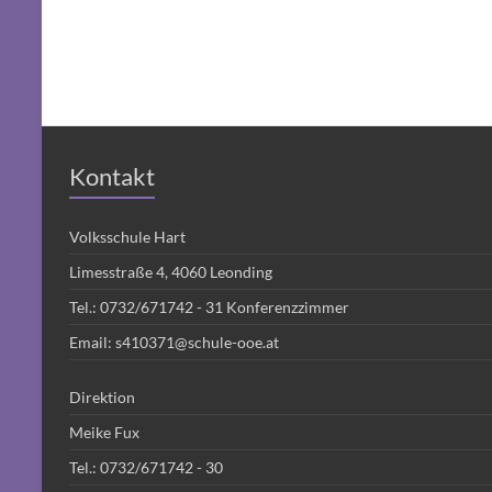
Kontakt
Volksschule Hart
Limesstraße 4, 4060 Leonding
Tel.:
0732/671742 - 31
Konferenzzimmer
Email:
s410371@schule-ooe.at
Direktion
Meike Fux
Tel.:
0732/671742 - 30