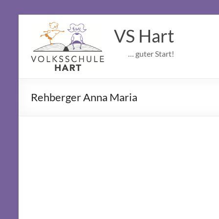
content
VS Hart
… guter Start!
Rehberger Anna Maria