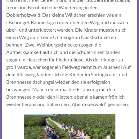
Irene und Bernhard eine Wanderung in den
Doblerholzwald. Das kleine Wäldchen erschien wie ein
Dschungel. Bäume lagen quer über den Weg und mussten
über- und unterklettert werden. Die Kinder mussten sich
einen Weg durch eine Unmenge an Nacktschnecken
bahnen. Zwei Weinbergschnecken zogen die
Aufmerksamkeit auf sich und die SchülerInnen fanden
sogar ein Häuschen für Fledermäuse. Als der Hunger zu
groß wurde, war sogar ein Feldweg recht zum Jausnen! Auf
dem Rückweg fanden sich die Kinder im Springkraut- und
Brennnesseldschungel wieder, den sie erfolgreich
bezwangen. Manch einer machte Erfahrung mit den
Brennnesseln oder den Kletten, aber alle kamen fröhlich
wieder heraus und haben den „Abenteuerwald“ genossen.