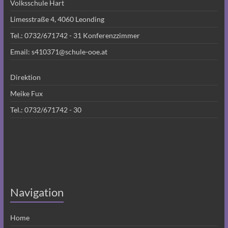
Volksschule Hart
Limesstraße 4, 4060 Leonding
Tel.:
0732/671742 - 31
Konferenzzimmer
Email:
s410371@schule-ooe.at
Direktion
Meike Fux
Tel.:
0732/671742 - 30
Navigation
Home