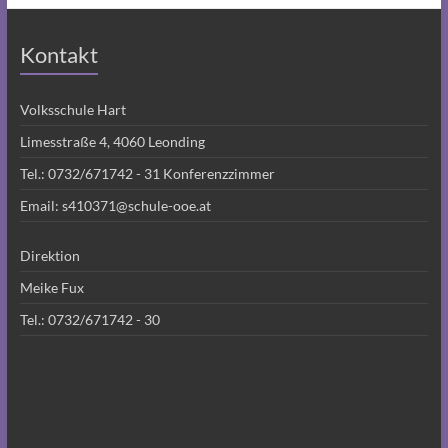
Kontakt
Volksschule Hart
Limesstraße 4, 4060 Leonding
Tel.:
0732/671742 - 31
Konferenzzimmer
Email:
s410371@schule-ooe.at
Direktion
Meike Fux
Tel.:
0732/671742 - 30