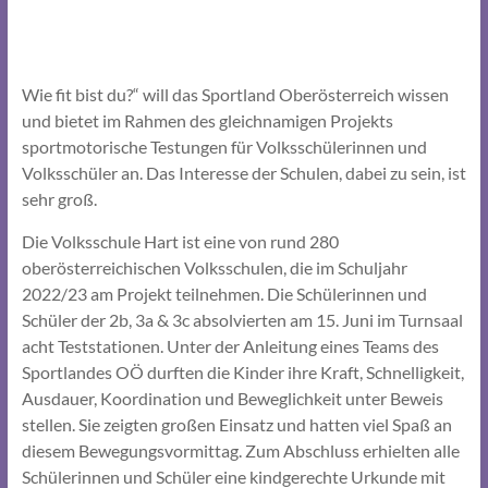
Wie fit bist du?“ will das Sportland Oberösterreich wissen
und bietet im Rahmen des gleichnamigen Projekts
sportmotorische Testungen für Volksschülerinnen und
Volksschüler an. Das Interesse der Schulen, dabei zu sein, ist
sehr groß.
Die Volksschule Hart ist eine von rund 280
oberösterreichischen Volksschulen, die im Schuljahr
2022/23 am Projekt teilnehmen. Die Schülerinnen und
Schüler der 2b, 3a & 3c absolvierten am 15. Juni im Turnsaal
acht Teststationen. Unter der Anleitung eines Teams des
Sportlandes OÖ durften die Kinder ihre Kraft, Schnelligkeit,
Ausdauer, Koordination und Beweglichkeit unter Beweis
stellen. Sie zeigten großen Einsatz und hatten viel Spaß an
diesem Bewegungsvormittag. Zum Abschluss erhielten alle
Schülerinnen und Schüler eine kindgerechte Urkunde mit