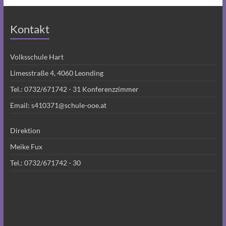
Kontakt
Volksschule Hart
Limesstraße 4, 4060 Leonding
Tel.:
0732/671742 - 31
Konferenzzimmer
Email:
s410371@schule-ooe.at
Direktion
Meike Fux
Tel.:
0732/671742 - 30