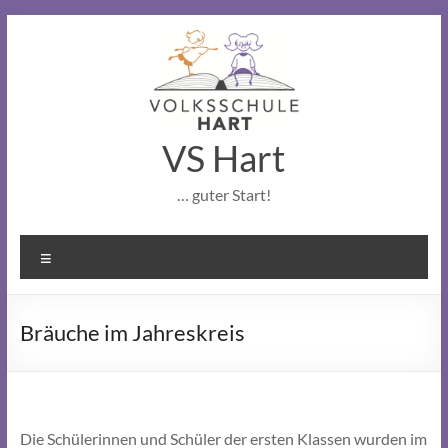
Skip
to
content
VS Hart
… guter Start!
Menu
Bräuche im Jahreskreis
Die Schülerinnen und Schüler der ersten Klassen wurden im